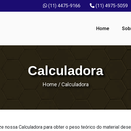
(11) 4475-9166
(11) 4975-5059
Home
Sob
Calculadora
Home
/
Calculadora
ize nossa Calculadora para obter o peso teórico do material dese