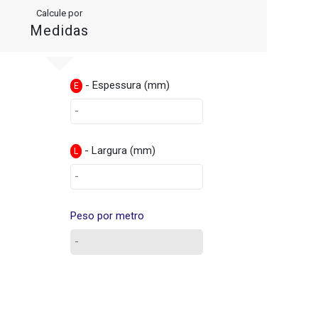
Calcule por
Medidas
- Espessura (mm)
E
- Largura (mm)
L
Peso por metro