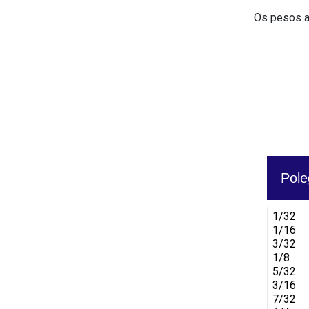
Os pesos a
Pole