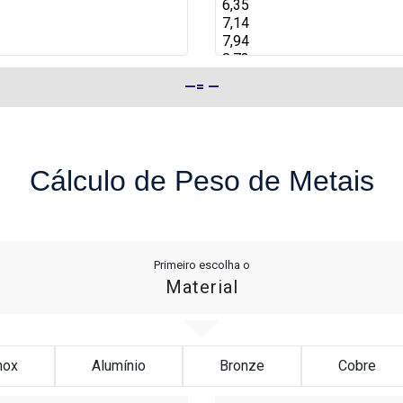
—
=
—
Cálculo de Peso de Metais
Primeiro escolha o
Material
nox
Alumínio
Bronze
Cobre