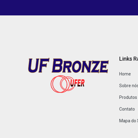
Links R
Home
Sobre nó
Produtos
Contato
Mapa do 