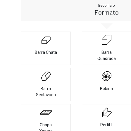
Escolha o
Formato
Barra Chata
Barra
Quadrada
Barra
Bobina
Sextavada
Chapa
Perfil L