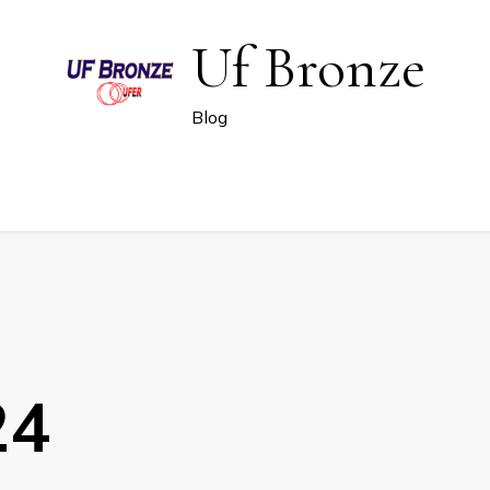
Uf Bronze
Blog
24