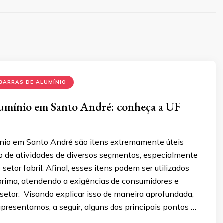
BARRAS DE ALUMÍNIO
lumínio em Santo André: conheça a UF
ínio em Santo André são itens extremamente úteis
o de atividades de diversos segmentos, especialmente
setor fabril. Afinal, esses itens podem ser utilizados
rima, atendendo a exigências de consumidores e
setor. Visando explicar isso de maneira aprofundada,
presentamos, a seguir, alguns dos principais pontos …