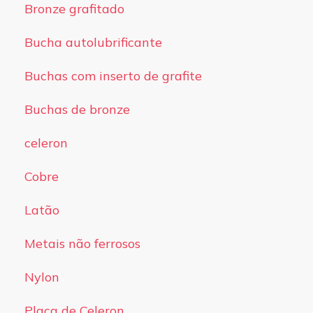
Bronze grafitado
Bucha autolubrificante
Buchas com inserto de grafite
Buchas de bronze
celeron
Cobre
Latão
Metais não ferrosos
Nylon
Placa de Celeron