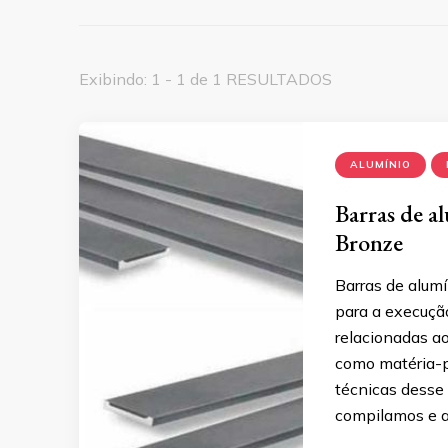
Exibindo: 1 - 1 de 1 RESULTADOS
ALUMÍNIO
Barras de a
Bronze
Barras de alum
para a execuçã
relacionadas ao 
como matéria-p
técnicas desse 
compilamos e a