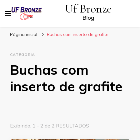
Uf Bronze
Blog
Página inicial
Buchas com inserto de grafite
CATEGORIA
Buchas com
inserto de grafite
Exibindo: 1 - 2 de 2 RESULTADOS