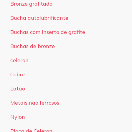
Bronze grafitado
Bucha autolubrificante
Buchas com inserto de grafite
Buchas de bronze
celeron
Cobre
Latão
Metais não ferrosos
Nylon
Placa de Celeron