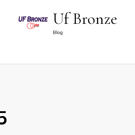
Uf Bronze
Blog
5