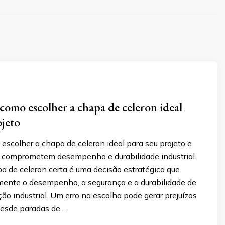
 como escolher a chapa de celeron ideal
ojeto
scolher a chapa de celeron ideal para seu projeto e
ue comprometem desempenho e durabilidade industrial.
a de celeron certa é uma decisão estratégica que
mente o desempenho, a segurança e a durabilidade de
ção industrial. Um erro na escolha pode gerar prejuízos
 desde paradas de …