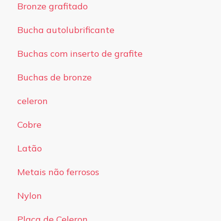
Bronze grafitado
Bucha autolubrificante
Buchas com inserto de grafite
Buchas de bronze
celeron
Cobre
Latão
Metais não ferrosos
Nylon
Placa de Celeron