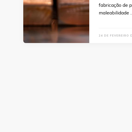
fabricação de 
maleabilidade 
24 DE FEVEREIRO 