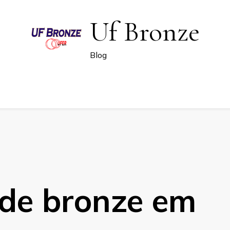
Uf Bronze
Blog
 de bronze em