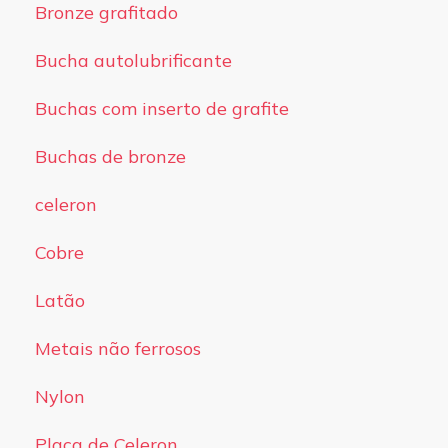
Bronze grafitado
Bucha autolubrificante
Buchas com inserto de grafite
Buchas de bronze
celeron
Cobre
Latão
Metais não ferrosos
Nylon
Placa de Celeron