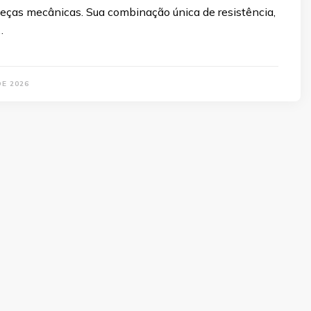
peças mecânicas. Sua combinação única de resistência,
…
DE 2026