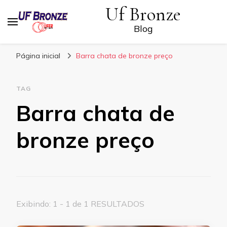
Uf Bronze
Blog
Página inicial
Barra chata de bronze preço
TAG
Barra chata de
bronze preço
Exibindo: 1 - 1 de 1 RESULTADOS