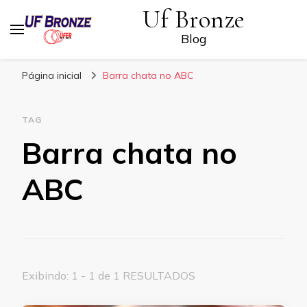
Uf Bronze
Blog
Página inicial
Barra chata no ABC
TAG
Barra chata no
ABC
Exibindo: 1 - 1 de 1 RESULTADOS