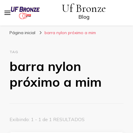
Uf Bronze
Blog
Página inicial
barra nylon próximo a mim
TAG
barra nylon
próximo a mim
Exibindo: 1 - 1 de 1 RESULTADOS