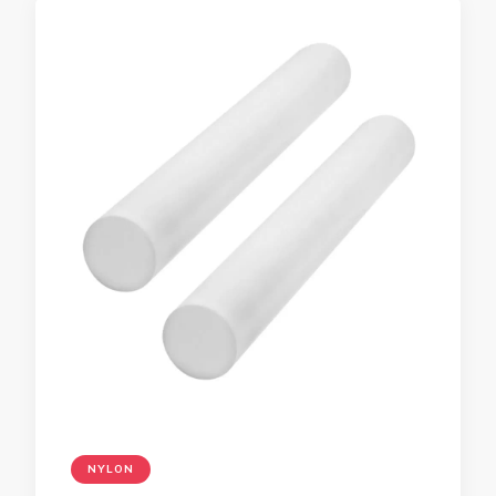
NYLON