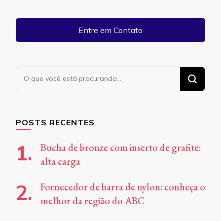
Entre em Contato
Procurando
algo?
POSTS RECENTES
Bucha de bronze com inserto de grafite:
alta carga
Fornecedor de barra de nylon: conheça o
melhor da região do ABC