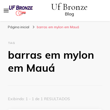
Uf Bronze
Blog
Página inicial
barras em mylon em Mauá
TAG
barras em mylon
em Mauá
Exibindo: 1 - 1 de 1 RESULTADOS