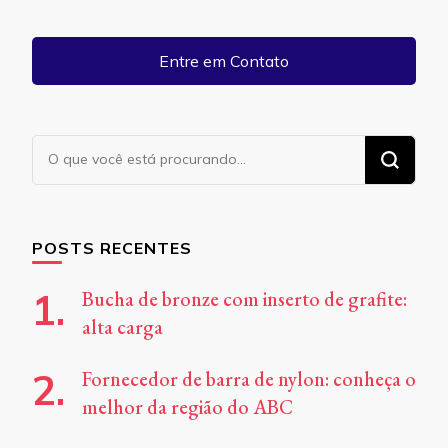
Entre em Contato
Procurando
algo?
POSTS RECENTES
Bucha de bronze com inserto de grafite:
alta carga
Fornecedor de barra de nylon: conheça o
melhor da região do ABC