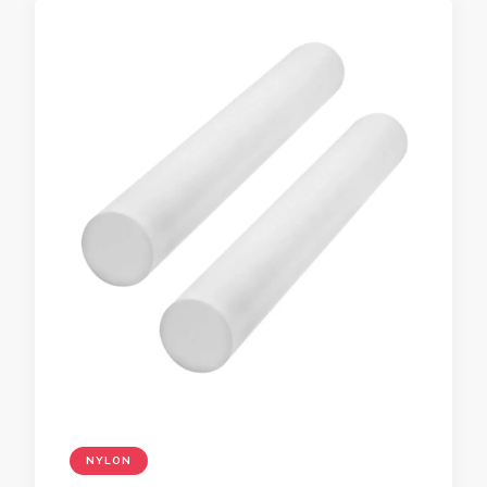
NYLON