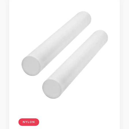
NYLON