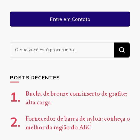
Entre em Contato
Procurando
algo?
POSTS RECENTES
Bucha de bronze com inserto de grafite:
alta carga
Fornecedor de barra de nylon: conheça o
melhor da região do ABC