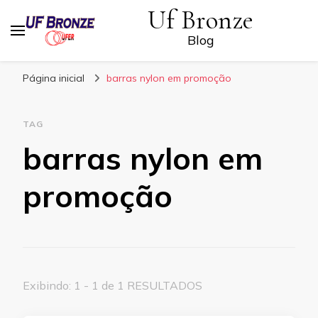
Uf Bronze
Blog
Página inicial
barras nylon em promoção
TAG
barras nylon em
promoção
Exibindo: 1 - 1 de 1 RESULTADOS