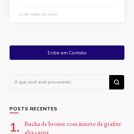
11 DE ABRIL DE 2024
Entre em Contato
Procurando
algo?
POSTS RECENTES
Bucha de bronze com inserto de grafite:
alta carga