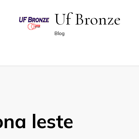
Uf Bronze
Blog
ona leste