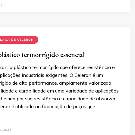
25
LACA DE CELERON
lástico termorrígido essencial
on, o plástico termorrígido que oferece resistência e
plicações industriais exigentes. O Celeron é um
rígido de alta performance, amplamente valorizado
ilidade e durabilidade em uma variedade de aplicações
nhecido por sua resistência e capacidade de absorver
leron é utilizado na fabricação de peças que …
E 2024