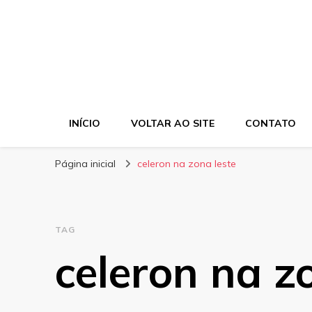
INÍCIO
VOLTAR AO SITE
CONTATO
Página inicial
celeron na zona leste
TAG
celeron na z