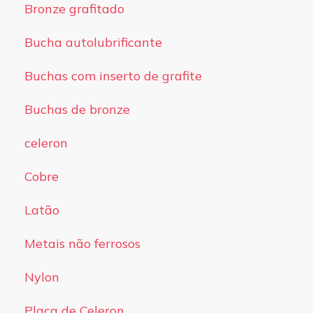
Bronze grafitado
Bucha autolubrificante
Buchas com inserto de grafite
Buchas de bronze
celeron
Cobre
Latão
Metais não ferrosos
Nylon
Placa de Celeron