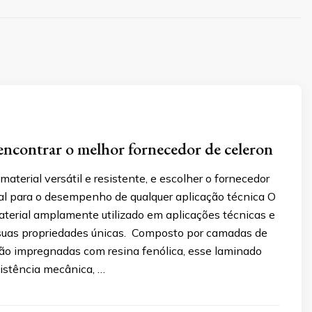
encontrar o melhor fornecedor de celeron
material versátil e resistente, e escolher o fornecedor
ial para o desempenho de qualquer aplicação técnica O
aterial amplamente utilizado em aplicações técnicas e
r suas propriedades únicas. Composto por camadas de
dão impregnadas com resina fenólica, esse laminado
sistência mecânica, …