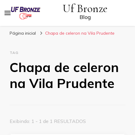
Uf Bronze
Blog
Página inicial
Chapa de celeron na Vila Prudente
TAG
Chapa de celeron
na Vila Prudente
Exibindo: 1 - 1 de 1 RESULTADOS