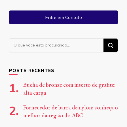
Entre em Contato
Procurando
algo?
POSTS RECENTES
Bucha de bronze com inserto de grafite:
alta carga
Fornecedor de barra de nylon: conheça o
melhor da região do ABC