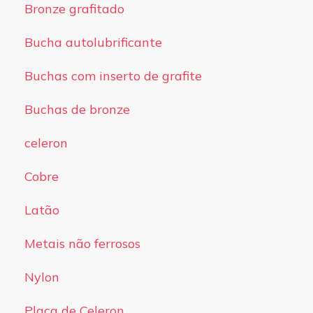
Bronze grafitado
Bucha autolubrificante
Buchas com inserto de grafite
Buchas de bronze
celeron
Cobre
Latão
Metais não ferrosos
Nylon
Placa de Celeron