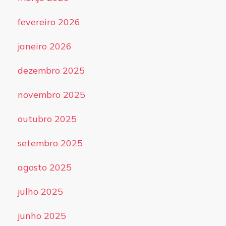
fevereiro 2026
janeiro 2026
dezembro 2025
novembro 2025
outubro 2025
setembro 2025
agosto 2025
julho 2025
junho 2025