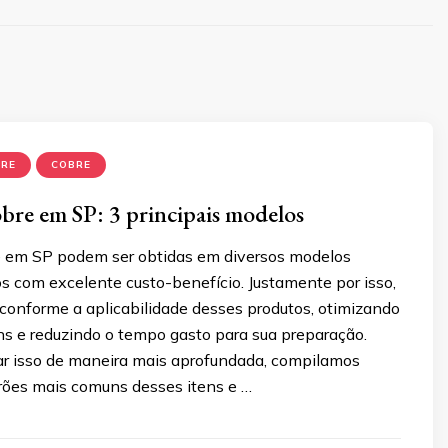
BRE
COBRE
obre em SP: 3 principais modelos
e em SP podem ser obtidas em diversos modelos
os com excelente custo-benefício. Justamente por isso,
 conforme a aplicabilidade desses produtos, otimizando
ens e reduzindo o tempo gasto para sua preparação.
ar isso de maneira mais aprofundada, compilamos
rões mais comuns desses itens e …