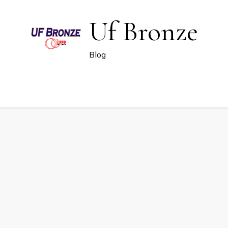
Uf Bronze
Blog