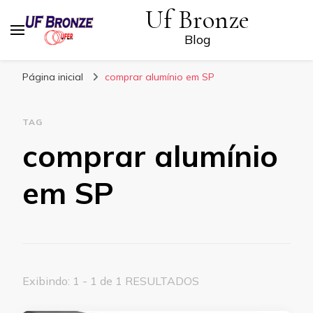
Uf Bronze
Blog
Página inicial
comprar alumínio em SP
TAG
comprar alumínio
em SP
Exibindo: 1 - 1 de 1 RESULTADOS