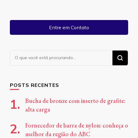
Entre em Contato
Procurando
algo?
POSTS RECENTES
Bucha de bronze com inserto de grafite:
alta carga
Fornecedor de barra de nylon: conheça o
melhor da região do ABC