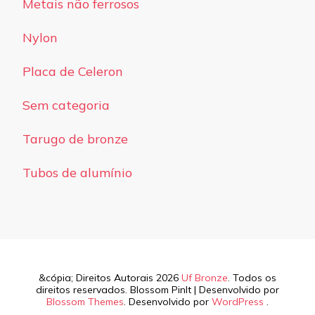
Metais não ferrosos
Nylon
Placa de Celeron
Sem categoria
Tarugo de bronze
Tubos de alumínio
&cópia; Direitos Autorais 2026
Uf Bronze
. Todos os
direitos reservados.
Blossom PinIt | Desenvolvido por
Blossom Themes
. Desenvolvido por
WordPress
.