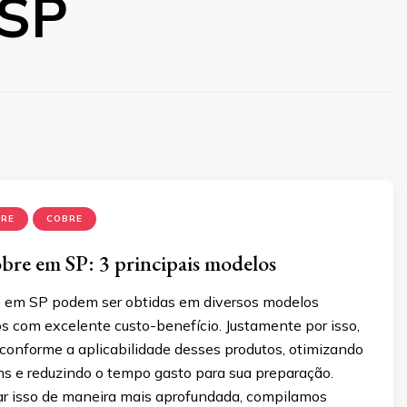
 SP
BRE
COBRE
obre em SP: 3 principais modelos
e em SP podem ser obtidas em diversos modelos
os com excelente custo-benefício. Justamente por isso,
 conforme a aplicabilidade desses produtos, otimizando
ens e reduzindo o tempo gasto para sua preparação.
ar isso de maneira mais aprofundada, compilamos