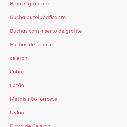
Bronze grafitado
Bucha autolubrificante
Buchas com inserto de grafite
Buchas de bronze
celeron
Cobre
Latão
Metais não ferrosos
Nylon
Placa de Celeron