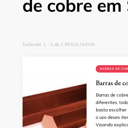
de cobre em
Exibindo: 1 - 1 de 1 RESULTADOS
BARRAS DE CO
Barras de c
Barras de cobr
diferentes, tod
basta escolher
o uso deses it
Visando explic