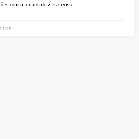
rões mais comuns desses itens e …
E 2025