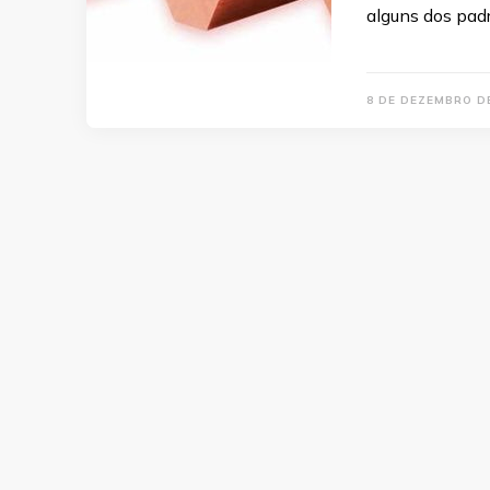
alguns dos pad
8 DE DEZEMBRO D