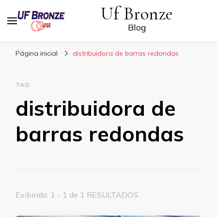
Uf Bronze
Blog
Página inicial
distribuidora de barras redondas
TAG
distribuidora de
barras redondas
Exibindo: 1 - 1 de 1 RESULTADOS