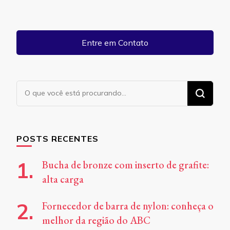
Entre em Contato
Procurando
algo?
POSTS RECENTES
Bucha de bronze com inserto de grafite:
alta carga
Fornecedor de barra de nylon: conheça o
melhor da região do ABC