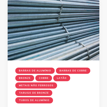
BARRAS DE ALUMÍNIO
BARRAS DE COBRE
BRONZE
COBRE
LATÃO
METAIS NÃO FERROSOS
TARUGO DE BRONZE
TUBOS DE ALUMÍNIO