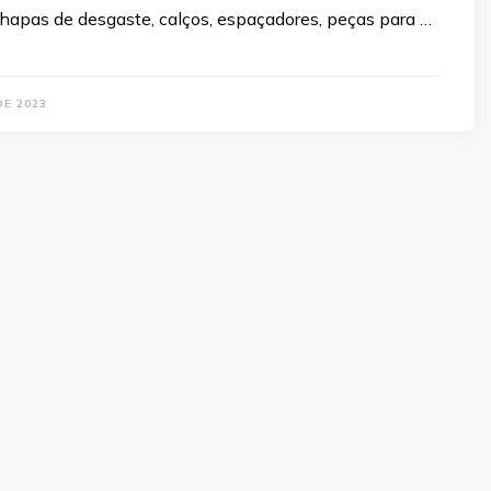
hapas de desgaste, calços, espaçadores, peças para …
DE 2023