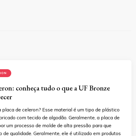
RON
leron: conheça tudo o que a UF Bronze
recer
placa de celeron? Esse material é um tipo de plástico
abricado com tecido de algodão. Geralmente, a placa de
por um processo de molde de alta pressão para que
de qualidade. Geralmente, ele é utilizado em produtos