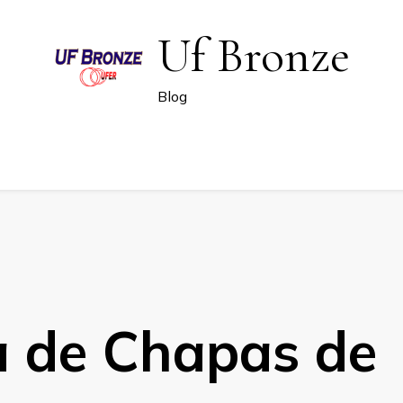
Uf Bronze
Blog
a de Chapas de