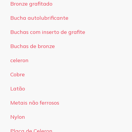
Bronze grafitado
Bucha autolubrificante
Buchas com inserto de grafite
Buchas de bronze
celeron
Cobre
Latão
Metais não ferrosos
Nylon
Placa de Celeron