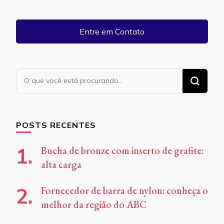
Entre em Contato
Procurando
algo?
POSTS RECENTES
Bucha de bronze com inserto de grafite:
alta carga
Fornecedor de barra de nylon: conheça o
melhor da região do ABC