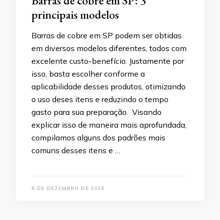
Barras de cobre em SP: 3
principais modelos
Barras de cobre em SP podem ser obtidas
em diversos modelos diferentes, todos com
excelente custo-benefício. Justamente por
isso, basta escolher conforme a
aplicabilidade desses produtos, otimizando
o uso deses itens e reduzindo o tempo
gasto para sua preparação. Visando
explicar isso de maneira mais aprofundada,
compilamos alguns dos padrões mais
comuns desses itens e …
8 DE DEZEMBRO DE 2025