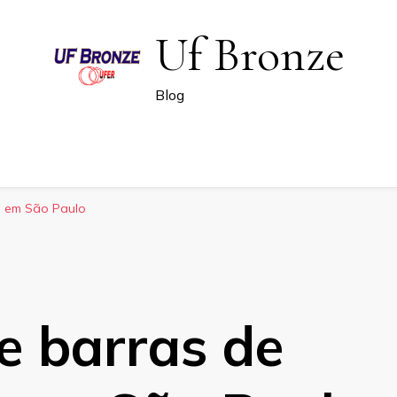
Uf Bronze
Blog
s em São Paulo
e barras de