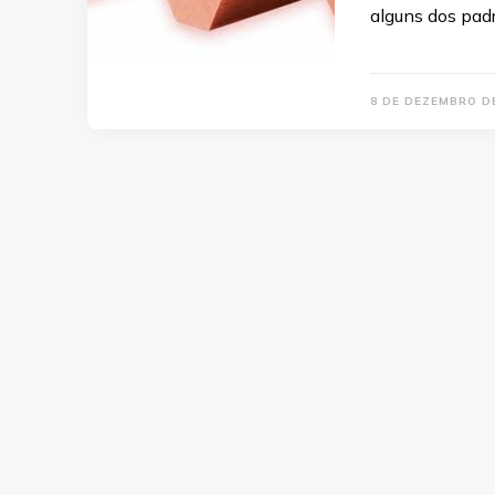
alguns dos pad
8 DE DEZEMBRO D