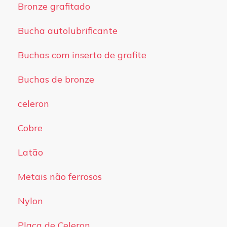
Bronze grafitado
Bucha autolubrificante
Buchas com inserto de grafite
Buchas de bronze
celeron
Cobre
Latão
Metais não ferrosos
Nylon
Placa de Celeron