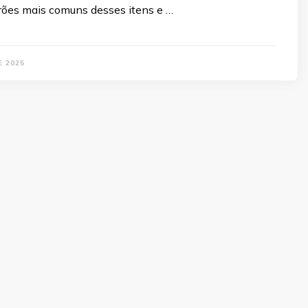
rões mais comuns desses itens e …
E 2025