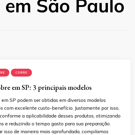
s em São Paulo
BRE
COBRE
obre em SP: 3 principais modelos
e em SP podem ser obtidas em diversos modelos
os com excelente custo-benefício. Justamente por isso,
 conforme a aplicabilidade desses produtos, otimizando
ens e reduzindo o tempo gasto para sua preparação.
ar isso de maneira mais aprofundada, compilamos