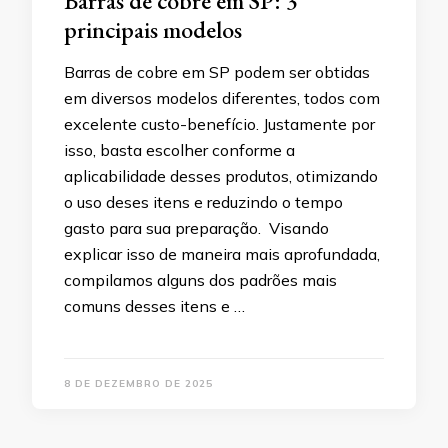
Barras de cobre em SP: 3
principais modelos
Barras de cobre em SP podem ser obtidas
em diversos modelos diferentes, todos com
excelente custo-benefício. Justamente por
isso, basta escolher conforme a
aplicabilidade desses produtos, otimizando
o uso deses itens e reduzindo o tempo
gasto para sua preparação. Visando
explicar isso de maneira mais aprofundada,
compilamos alguns dos padrões mais
comuns desses itens e …
8 DE DEZEMBRO DE 2025