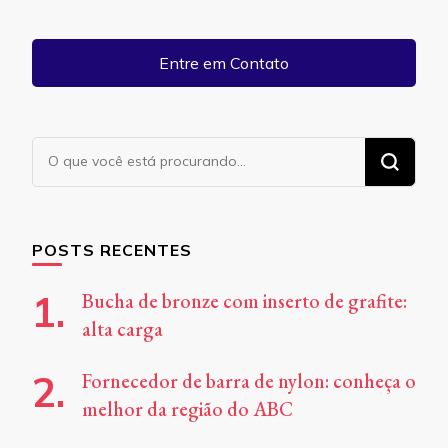
Entre em Contato
Procurando
algo?
POSTS RECENTES
Bucha de bronze com inserto de grafite:
alta carga
Fornecedor de barra de nylon: conheça o
melhor da região do ABC