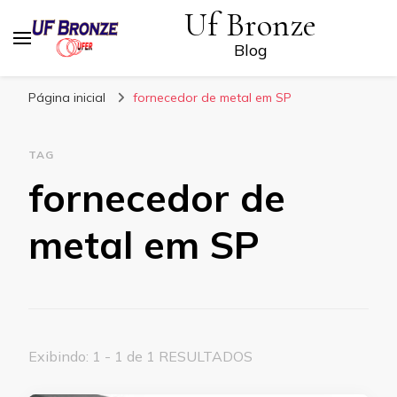
Uf Bronze
Blog
Página inicial
fornecedor de metal em SP
TAG
fornecedor de
metal em SP
Exibindo: 1 - 1 de 1 RESULTADOS