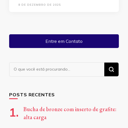
8 DE DEZEMBRO DE 2025
Entre em Contato
Procurando
algo?
POSTS RECENTES
Bucha de bronze com inserto de grafite:
alta carga