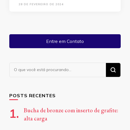
28 DE FEVEREIRO DE 2024
Entre em Contato
Procurando
algo?
POSTS RECENTES
Bucha de bronze com inserto de grafite:
alta carga