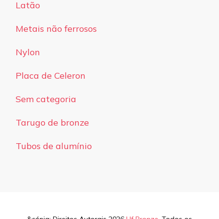
Latão
Metais não ferrosos
Nylon
Placa de Celeron
Sem categoria
Tarugo de bronze
Tubos de alumínio
&cópia; Direitos Autorais 2026
Uf Bronze
. Todos os