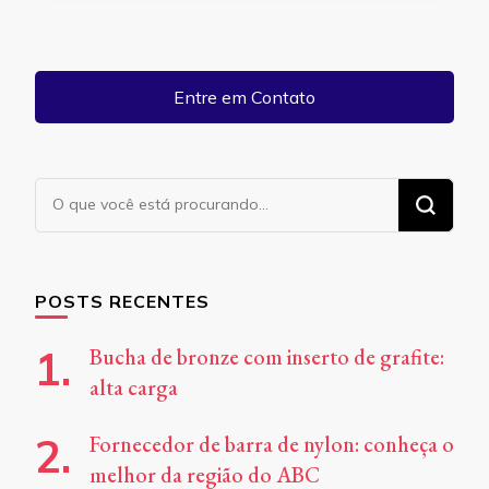
Entre em Contato
Procurando
algo?
POSTS RECENTES
Bucha de bronze com inserto de grafite:
alta carga
Fornecedor de barra de nylon: conheça o
melhor da região do ABC