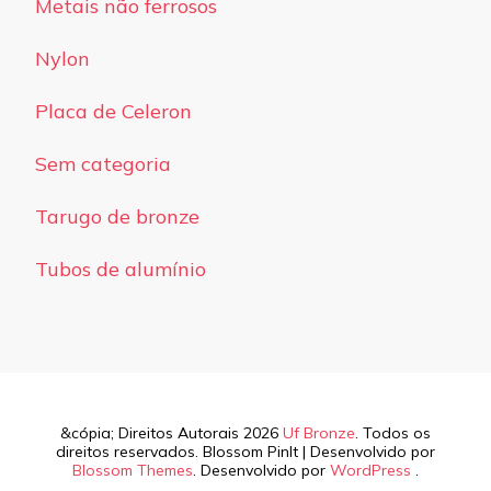
Metais não ferrosos
Nylon
Placa de Celeron
Sem categoria
Tarugo de bronze
Tubos de alumínio
&cópia; Direitos Autorais 2026
Uf Bronze
. Todos os
direitos reservados.
Blossom PinIt | Desenvolvido por
Blossom Themes
. Desenvolvido por
WordPress
.