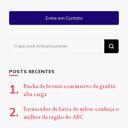
Entre em Contato
Procurando
algo?
POSTS RECENTES
Bucha de bronze com inserto de grafite:
alta carga
Fornecedor de barra de nylon: conheça o
melhor da região do ABC