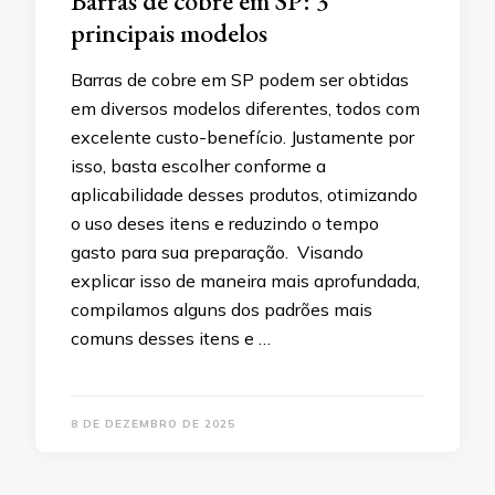
Barras de cobre em SP: 3
principais modelos
Barras de cobre em SP podem ser obtidas
em diversos modelos diferentes, todos com
excelente custo-benefício. Justamente por
isso, basta escolher conforme a
aplicabilidade desses produtos, otimizando
o uso deses itens e reduzindo o tempo
gasto para sua preparação. Visando
explicar isso de maneira mais aprofundada,
compilamos alguns dos padrões mais
comuns desses itens e …
8 DE DEZEMBRO DE 2025