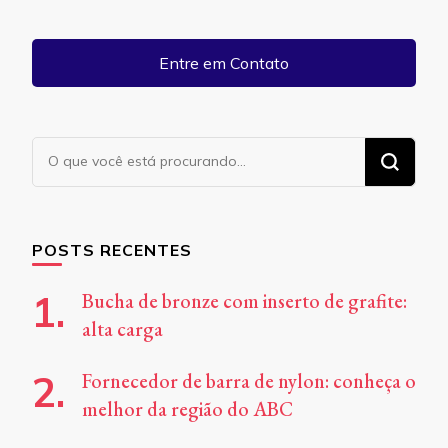
Entre em Contato
Procurando
algo?
POSTS RECENTES
Bucha de bronze com inserto de grafite:
alta carga
Fornecedor de barra de nylon: conheça o
melhor da região do ABC