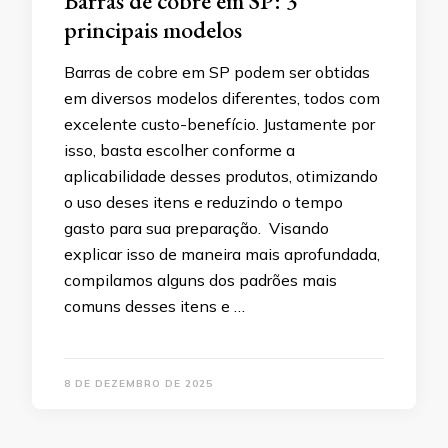
Barras de cobre em SP: 3
principais modelos
Barras de cobre em SP podem ser obtidas
em diversos modelos diferentes, todos com
excelente custo-benefício. Justamente por
isso, basta escolher conforme a
aplicabilidade desses produtos, otimizando
o uso deses itens e reduzindo o tempo
gasto para sua preparação. Visando
explicar isso de maneira mais aprofundada,
compilamos alguns dos padrões mais
comuns desses itens e …
8 DE DEZEMBRO DE 2025