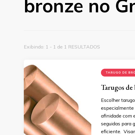
bronze no G
Exibindo: 1 - 1 de 1 RESULTADOS
TARUGO DE BR
Tarugos de
Escolher tarug
especialmente 
afinidade com 
seguidas para 
eficiente. Vis