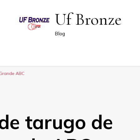
Uf Bronze
Blog
 Grande ABC
de tarugo de