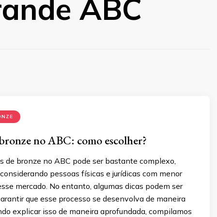
rande ABC
ONZE
 bronze no ABC: como escolher?
os de bronze no ABC pode ser bastante complexo,
considerando pessoas físicas e jurídicas com menor
esse mercado. No entanto, algumas dicas podem ser
garantir que esse processo se desenvolva de maneira
ando explicar isso de maneira aprofundada, compilamos