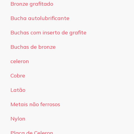
Bronze grafitado
Bucha autolubrificante
Buchas com inserto de grafite
Buchas de bronze
celeron
Cobre
Latão
Metais não ferrosos
Nylon
Placa de Celeron