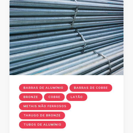
BARRAS DE ALUMÍNIO
BARRAS DE COBRE
BRONZE
COBRE
LATÃO
METAIS NÃO FERROSOS
TARUGO DE BRONZE
TUBOS DE ALUMÍNIO