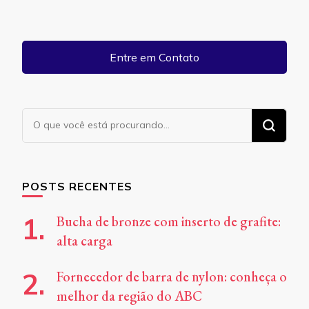
Entre em Contato
Procurando
algo?
POSTS RECENTES
Bucha de bronze com inserto de grafite:
alta carga
Fornecedor de barra de nylon: conheça o
melhor da região do ABC