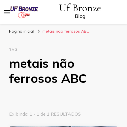
Uf Bronze
Blog
Página inicial
metais não ferrosos ABC
TAG
metais não
ferrosos ABC
Exibindo: 1 - 1 de 1 RESULTADOS