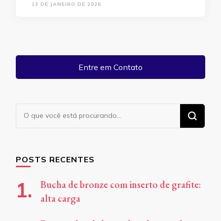
13 DE JANEIRO DE 2026
Entre em Contato
Procurando
algo?
POSTS RECENTES
Bucha de bronze com inserto de grafite:
alta carga