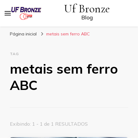
Uf Bronze
Blog
Página inicial
metais sem ferro ABC
TAG
metais sem ferro
ABC
Exibindo: 1 - 1 de 1 RESULTADOS