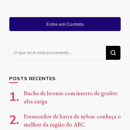
Entre em Contato
Procurando
algo?
POSTS RECENTES
Bucha de bronze com inserto de grafite:
alta carga
Fornecedor de barra de nylon: conheça o
melhor da região do ABC