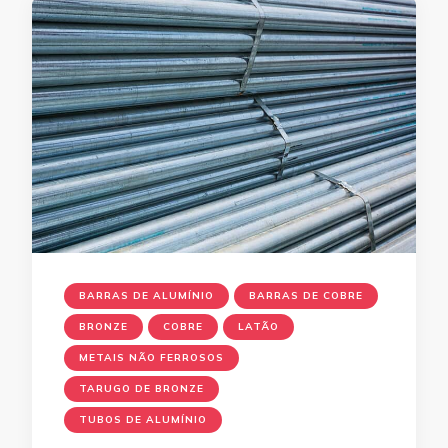
BARRAS DE ALUMÍNIO
BARRAS DE COBRE
BRONZE
COBRE
LATÃO
METAIS NÃO FERROSOS
TARUGO DE BRONZE
TUBOS DE ALUMÍNIO