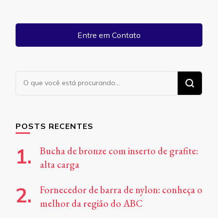
Entre em Contato
Procurando
algo?
POSTS RECENTES
Bucha de bronze com inserto de grafite:
alta carga
Fornecedor de barra de nylon: conheça o
melhor da região do ABC