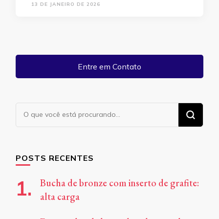
13 DE JANEIRO DE 2026
Entre em Contato
Procurando
algo?
POSTS RECENTES
Bucha de bronze com inserto de grafite:
alta carga