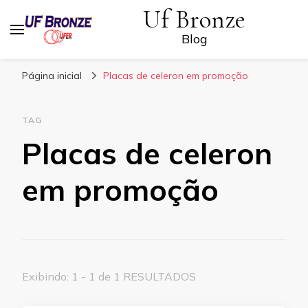
Uf Bronze
Blog
Página inicial
Placas de celeron em promoção
TAG
Placas de celeron
em promoção
Exibindo: 1 - 1 de 1 RESULTADOS