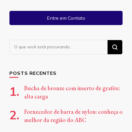
Entre em Contato
Procurando
algo?
POSTS RECENTES
Bucha de bronze com inserto de grafite:
alta carga
Fornecedor de barra de nylon: conheça o
melhor da região do ABC