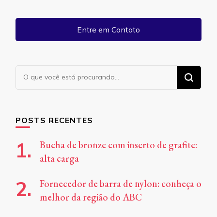
Entre em Contato
Procurando
algo?
POSTS RECENTES
Bucha de bronze com inserto de grafite:
alta carga
Fornecedor de barra de nylon: conheça o
melhor da região do ABC