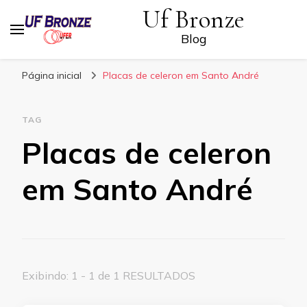
Uf Bronze
Blog
Página inicial
Placas de celeron em Santo André
TAG
Placas de celeron
em Santo André
Exibindo: 1 - 1 de 1 RESULTADOS