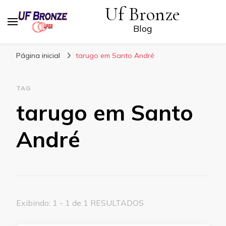
Uf Bronze
Blog
Página inicial
tarugo em Santo André
TAG
tarugo em Santo
André
Exibindo: 1 - 1 de 1 RESULTADOS